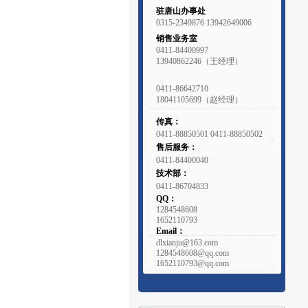
驻唐山办事处
0315-2349876 13942649006
销售业务室
0411-84400997
13940862246（王经理）
0411-86642710
18041105699（赵经理）
传真：
0411-88850501 0411-88850502
售后服务：
0411-84400040
技术部：
0411-86704833
QQ：
1284548608
1652110793
Email：
dlxianju@163.com
1284548608@qq.com
1652110793@qq.com