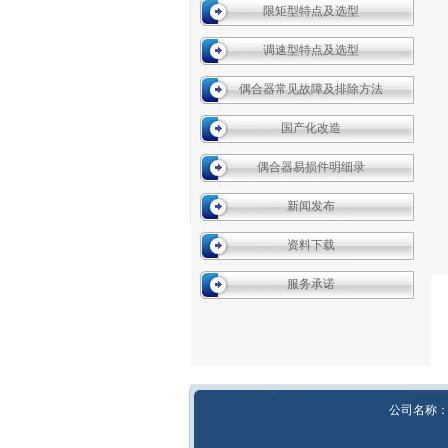
限矩型特点及选型
调速型特点及选型
偶合器常见故障及排除方法
国产化改造
偶合器易损件明细录
新闻发布
资料下载
服务承诺
公司名称：