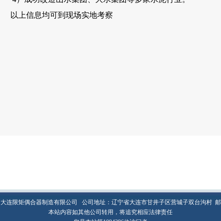
以上信息均可到现场实地考察
大连限矩偶合器制造有限公司 公司地址：辽宁省大连市甘井子区营城子双台沟村 邮编：
本站内容如其他公司转用，将追究相应法律责任