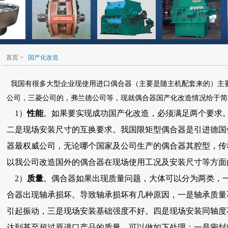
首页
>
国产化改造
我国有很多大型企业现使用进口偶合器（主要是随主机配套来的）主
公司，三菱公司的，弗兰德公司等，现就偶合器国产化改造情况给于简
1）
性能
。如果要实现成功国产化改造，必须满足两个要求
二是现场安装尺寸的互换要求。我国限矩型偶合器是引进德国
器最权威公司，无论哪个国家及公司生产的偶合器其腔型，传
以我公司改造国外的偶合器在现场使用工况及安装尺寸等方面
2）
质量
。偶合器如果出现质量问题，大体可以分为两类，
合器出现轴承损坏。导致轴承损坏有几种原因，一是轴承质量
引起振动，三是现场安装基础强度不好。四是现场安装同轴度
达到甚至超过原进口产品的质量。可以做如下处理：一是密封