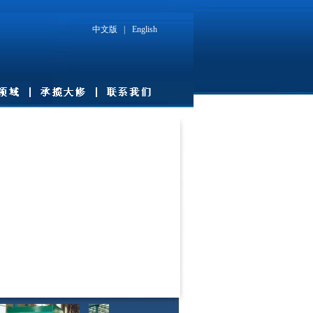
中文版
|
English