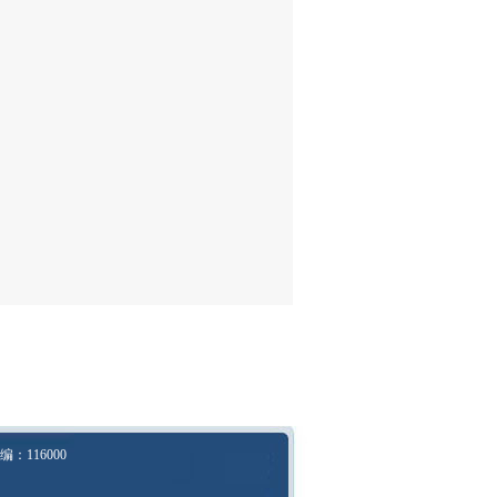
116000