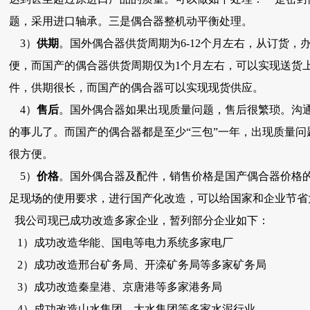
题，采用进口轴承。三是偶合器整机动平衡处理。
3）
供期
。国外偶合器供货周期为6-12个月左右，从订货，
便，而国产的偶合器供货周期仅为1个月左右，可以实现送货
件，供期很长，而国产的偶合器可以实现现货供应。
4）
售后
。国外偶合器如果出现质量问题，售后很繁琐。沟
的事儿了。而国产的偶合器都是至少“三包”一年，出现质量
很方便。
5）
价格
。国外偶合器及配件，销售价格是国产偶合器价格的
足现场的使用要求，进行国产化改造，可以给国家和企业节省
我公司现已成功改造多家企业，暂列部分企业如下：
1）成功改造华能、国电等电力系统多家电厂
2）成功改造邢台矿务局、开滦矿务局等多家矿务局
3）成功改造秦皇港、京唐港等多家港务局
4）成功改造山水集团、大水集团等多家水泥行业。